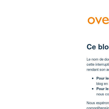
Ce blo
Le nom de dom
cette interrup
rendant son a
Pour le
blog en
Pour le
nous co
Nous espérons
compréhensio