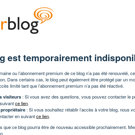
g est temporairement indisponi
aine ou l’abonnement premium de ce blog n’a pas été renouvelé, ce 
tion. Dans certains cas, le blog peut également être protégé par un m
ccès limité tant que l’abonnement premium n’a pas été réactivé.
s visiteurs
: Si vous avez des questions, vous pouvez contacter le pr
 suivant
ce lien
.
 propriétaire
: Si vous souhaitez rétablir l’accès à votre blog, nous v
ntacter en suivant
ce lien
.
 que ce blog pourra être de nouveau accessible prochainement. Mer
n.