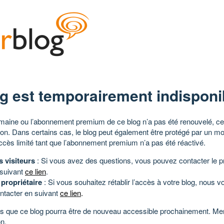
g est temporairement indisponi
aine ou l’abonnement premium de ce blog n’a pas été renouvelé, ce 
tion. Dans certains cas, le blog peut également être protégé par un m
ccès limité tant que l’abonnement premium n’a pas été réactivé.
s visiteurs
: Si vous avez des questions, vous pouvez contacter le pr
 suivant
ce lien
.
 propriétaire
: Si vous souhaitez rétablir l’accès à votre blog, nous v
ntacter en suivant
ce lien
.
 que ce blog pourra être de nouveau accessible prochainement. Mer
n.