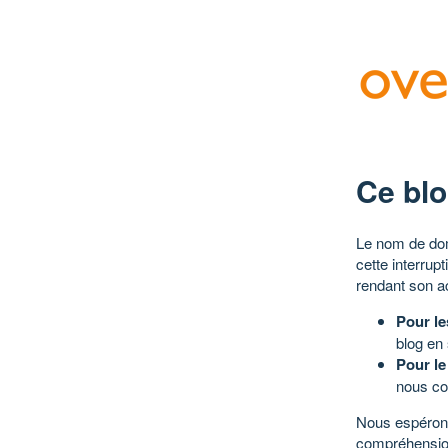
Ce blo
Le nom de dom
cette interrup
rendant son a
Pour le
blog en
Pour le
nous co
Nous espérons
compréhensio