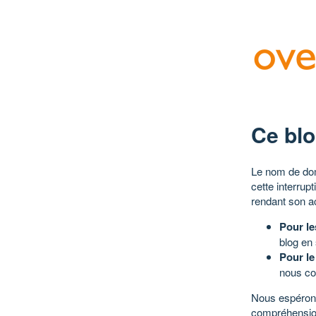
Ce blo
Le nom de dom
cette interrup
rendant son a
Pour le
blog en
Pour le
nous co
Nous espérons
compréhensio