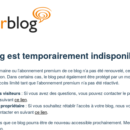
g est temporairement indisponi
aine ou l’abonnement premium de ce blog n’a pas été renouvelé, ce 
tion. Dans certains cas, le blog peut également être protégé par un m
ccès limité tant que l’abonnement premium n’a pas été réactivé.
s visiteurs
: Si vous avez des questions, vous pouvez contacter le pr
 suivant
ce lien
.
 propriétaire
: Si vous souhaitez rétablir l’accès à votre blog, nous v
ntacter en suivant
ce lien
.
 que ce blog pourra être de nouveau accessible prochainement. Mer
n.