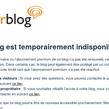
g est temporairement indisponi
aine ou l’abonnement premium de ce blog n’a pas été renouvelé, ce 
tion. Dans certains cas, le blog peut également être protégé par un m
ccès limité tant que l’abonnement premium n’a pas été réactivé.
s visiteurs
: Si vous avez des questions, vous pouvez contacter le pr
 suivant
ce lien
.
 propriétaire
: Si vous souhaitez rétablir l’accès à votre blog, nous v
ntacter en suivant
ce lien
.
 que ce blog pourra être de nouveau accessible prochainement. Mer
n.