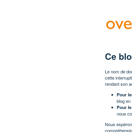
Ce blo
Le nom de dom
cette interrup
rendant son a
Pour le
blog en
Pour le
nous co
Nous espérons
compréhensio