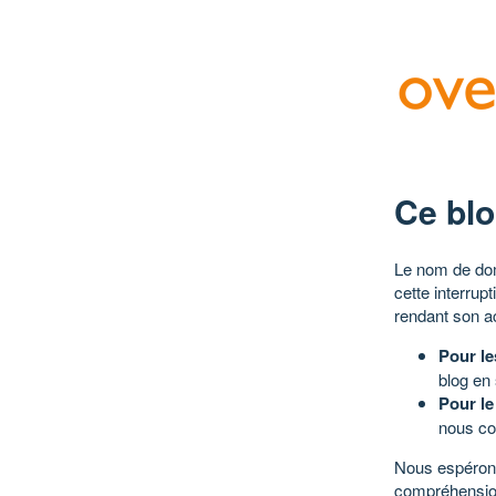
Ce blo
Le nom de dom
cette interrup
rendant son a
Pour le
blog en
Pour le
nous co
Nous espérons
compréhensio