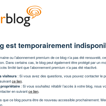
g est temporairement indisponi
aine ou l’abonnement premium de ce blog n’a pas été renouvelé, ce 
tion. Dans certains cas, le blog peut également être protégé par un m
ccès limité tant que l’abonnement premium n’a pas été réactivé.
s visiteurs
: Si vous avez des questions, vous pouvez contacter le pr
 suivant
ce lien
.
 propriétaire
: Si vous souhaitez rétablir l’accès à votre blog, nous v
ntacter en suivant
ce lien
.
 que ce blog pourra être de nouveau accessible prochainement. Mer
n.