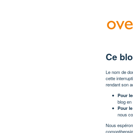
Ce blo
Le nom de dom
cette interrup
rendant son a
Pour le
blog en
Pour le
nous co
Nous espérons
compréhensio