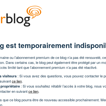
g est temporairement indisponi
aine ou l’abonnement premium de ce blog n’a pas été renouvelé, ce 
tion. Dans certains cas, le blog peut également être protégé par un m
ccès limité tant que l’abonnement premium n’a pas été réactivé.
s visiteurs
: Si vous avez des questions, vous pouvez contacter le pr
 suivant
ce lien
.
 propriétaire
: Si vous souhaitez rétablir l’accès à votre blog, nous v
ntacter en suivant
ce lien
.
 que ce blog pourra être de nouveau accessible prochainement. Mer
n.