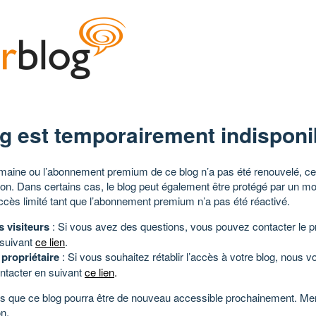
g est temporairement indisponi
aine ou l’abonnement premium de ce blog n’a pas été renouvelé, ce 
tion. Dans certains cas, le blog peut également être protégé par un m
ccès limité tant que l’abonnement premium n’a pas été réactivé.
s visiteurs
: Si vous avez des questions, vous pouvez contacter le pr
 suivant
ce lien
.
 propriétaire
: Si vous souhaitez rétablir l’accès à votre blog, nous v
ntacter en suivant
ce lien
.
 que ce blog pourra être de nouveau accessible prochainement. Mer
n.