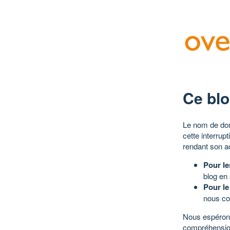
Ce blo
Le nom de dom
cette interrup
rendant son a
Pour le
blog en
Pour le
nous co
Nous espérons
compréhensio