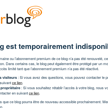
g est temporairement indisponi
aine ou l’abonnement premium de ce blog n’a pas été renouvelé, ce 
tion. Dans certains cas, le blog peut également être protégé par un m
ccès limité tant que l’abonnement premium n’a pas été réactivé.
s visiteurs
: Si vous avez des questions, vous pouvez contacter le pr
 suivant
ce lien
.
 propriétaire
: Si vous souhaitez rétablir l’accès à votre blog, nous v
ntacter en suivant
ce lien
.
 que ce blog pourra être de nouveau accessible prochainement. Mer
n.