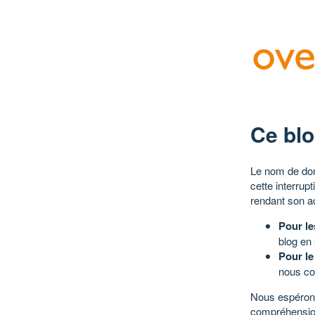
Ce blo
Le nom de dom
cette interrup
rendant son a
Pour le
blog en
Pour le
nous co
Nous espérons
compréhensio