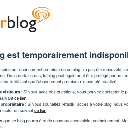
g est temporairement indisponi
aine ou l’abonnement premium de ce blog n’a pas été renouvelé, ce 
tion. Dans certains cas, le blog peut également être protégé par un m
ccès limité tant que l’abonnement premium n’a pas été réactivé.
s visiteurs
: Si vous avez des questions, vous pouvez contacter le pr
 suivant
ce lien
.
 propriétaire
: Si vous souhaitez rétablir l’accès à votre blog, nous v
ntacter en suivant
ce lien
.
 que ce blog pourra être de nouveau accessible prochainement. Mer
n.