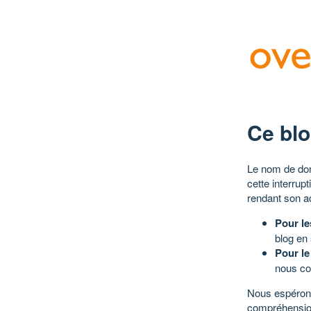
Ce blo
Le nom de dom
cette interrup
rendant son a
Pour le
blog en
Pour le
nous co
Nous espérons
compréhensio