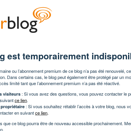
g est temporairement indisponi
aine ou l’abonnement premium de ce blog n’a pas été renouvelé, ce 
tion. Dans certains cas, le blog peut également être protégé par un m
ccès limité tant que l’abonnement premium n’a pas été réactivé.
s visiteurs
: Si vous avez des questions, vous pouvez contacter le pr
 suivant
ce lien
.
 propriétaire
: Si vous souhaitez rétablir l’accès à votre blog, nous v
ntacter en suivant
ce lien
.
 que ce blog pourra être de nouveau accessible prochainement. Mer
n.