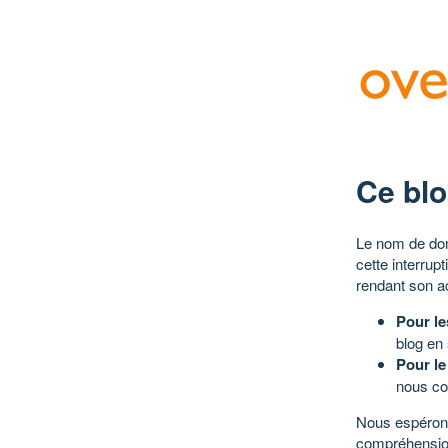
Ce blo
Le nom de dom
cette interrup
rendant son a
Pour le
blog en
Pour le
nous co
Nous espérons
compréhensio