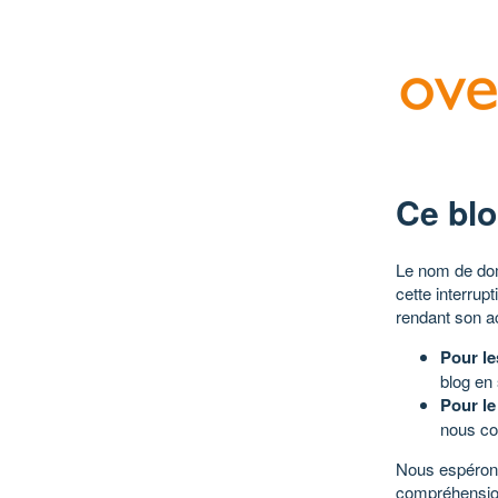
Ce blo
Le nom de dom
cette interrup
rendant son a
Pour le
blog en
Pour le
nous co
Nous espérons
compréhensio