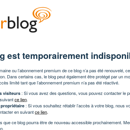
g est temporairement indisponi
aine ou l’abonnement premium de ce blog n’a pas été renouvelé, ce 
tion. Dans certains cas, le blog peut également être protégé par un m
ccès limité tant que l’abonnement premium n’a pas été réactivé.
s visiteurs
: Si vous avez des questions, vous pouvez contacter le pr
 suivant
ce lien
.
 propriétaire
: Si vous souhaitez rétablir l’accès à votre blog, nous v
ntacter en suivant
ce lien
.
 que ce blog pourra être de nouveau accessible prochainement. Mer
n.