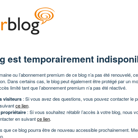
g est temporairement indisponi
aine ou l’abonnement premium de ce blog n’a pas été renouvelé, ce 
tion. Dans certains cas, le blog peut également être protégé par un m
ccès limité tant que l’abonnement premium n’a pas été réactivé.
s visiteurs
: Si vous avez des questions, vous pouvez contacter le pr
 suivant
ce lien
.
 propriétaire
: Si vous souhaitez rétablir l’accès à votre blog, nous v
ntacter en suivant
ce lien
.
 que ce blog pourra être de nouveau accessible prochainement. Mer
n.