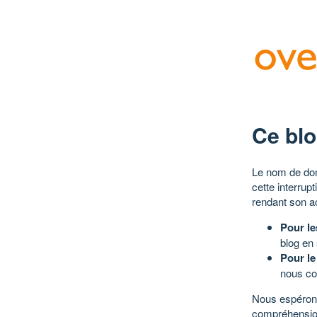
Ce blo
Le nom de dom
cette interrup
rendant son a
Pour le
blog en
Pour le
nous co
Nous espérons
compréhensio