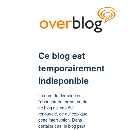
Ce blog est
temporairement
indisponible
Le nom de domaine ou
l’abonnement premium de
ce blog n’a pas été
renouvelé, ce qui explique
cette interruption. Dans
certains cas, le blog peut