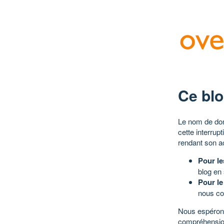
Ce blo
Le nom de dom
cette interrup
rendant son a
Pour le
blog en
Pour le
nous co
Nous espérons
compréhensio