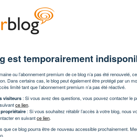
g est temporairement indisponi
aine ou l’abonnement premium de ce blog n’a pas été renouvelé, ce 
tion. Dans certains cas, le blog peut également être protégé par un m
ccès limité tant que l’abonnement premium n’a pas été réactivé.
s visiteurs
: Si vous avez des questions, vous pouvez contacter le pr
 suivant
ce lien
.
 propriétaire
: Si vous souhaitez rétablir l’accès à votre blog, nous v
ntacter en suivant
ce lien
.
 que ce blog pourra être de nouveau accessible prochainement. Mer
n.