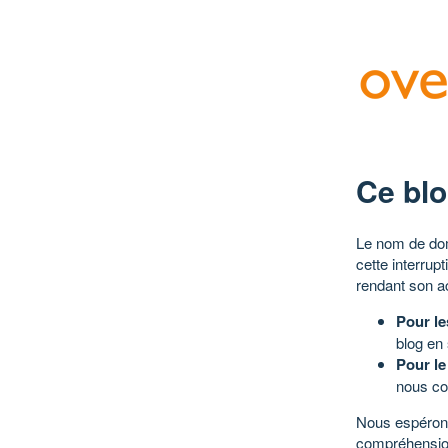
Ce blo
Le nom de dom
cette interrup
rendant son a
Pour le
blog en
Pour le
nous co
Nous espérons
compréhensio