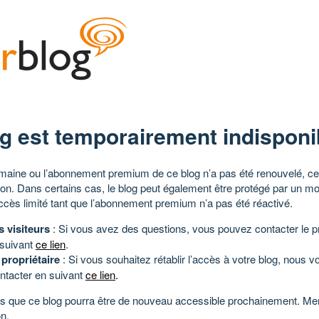
g est temporairement indisponi
aine ou l’abonnement premium de ce blog n’a pas été renouvelé, ce 
tion. Dans certains cas, le blog peut également être protégé par un m
ccès limité tant que l’abonnement premium n’a pas été réactivé.
s visiteurs
: Si vous avez des questions, vous pouvez contacter le pr
 suivant
ce lien
.
 propriétaire
: Si vous souhaitez rétablir l’accès à votre blog, nous v
ntacter en suivant
ce lien
.
 que ce blog pourra être de nouveau accessible prochainement. Mer
n.