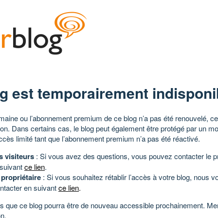
g est temporairement indisponi
aine ou l’abonnement premium de ce blog n’a pas été renouvelé, ce 
tion. Dans certains cas, le blog peut également être protégé par un m
ccès limité tant que l’abonnement premium n’a pas été réactivé.
s visiteurs
: Si vous avez des questions, vous pouvez contacter le pr
 suivant
ce lien
.
 propriétaire
: Si vous souhaitez rétablir l’accès à votre blog, nous v
ntacter en suivant
ce lien
.
 que ce blog pourra être de nouveau accessible prochainement. Mer
n.