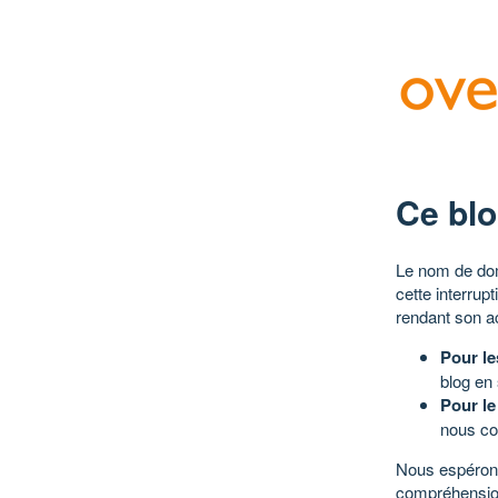
Ce blo
Le nom de dom
cette interrup
rendant son a
Pour le
blog en
Pour le
nous co
Nous espérons
compréhensio